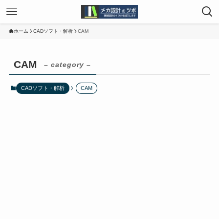
ホーム
CADソフト・解析
CAM
CAM
– category –
CADソフト・解析
CAM