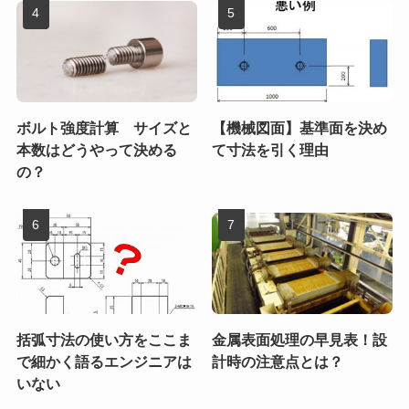
ボルト強度計算 サイズと
【機械図面】基準面を決め
本数はどうやって決める
て寸法を引く理由
の？
括弧寸法の使い方をここま
金属表面処理の早見表！設
で細かく語るエンジニアは
計時の注意点とは？
いない