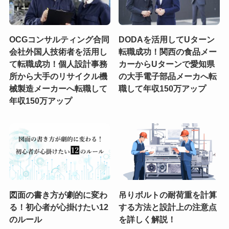
OCGコンサルティング合同
DODAを活用してUターン
会社外国人技術者を活用し
転職成功！関西の食品メー
て転職成功！個人設計事務
カーからUターンで愛知県
所から大手のリサイクル機
の大手電子部品メーカへ転
械製造メーカーへ転職して
職して年収150万アップ
年収150万アップ
図面の書き方が劇的に変わ
吊りボルトの耐荷重を計算
る！初心者が心掛けたい12
する方法と設計上の注意点
のルール
を詳しく解説！